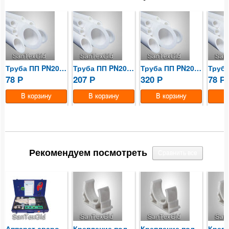
Труба ПП PN20 ∅ 20
Труба ПП PN20 ∅ 32
Труба ПП PN20 ∅ 40
78
207
320
78
Р
Р
Р
Р
Рекомендуем посмотреть
Аппарат сварочный ф20-40...
Крепление полипропиленовое 63
Крепление полипропиленовое 50