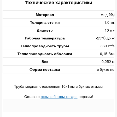
Технические характеристики
Материал
мед 99,
Толщина стенки
1,0 мм
Диаметр
10 мм
Рабочая температура
-25°C до +2
Теплопроводность трубы
360 Вт/м
Теплопроводность оболочки
0,15 Вт/м
Вес
0,252 кг/
Форма поставки
в бухте по 
Труба медная отожженная 10х1мм в бухтах отзывы
Оставьте
отзыв об этом товаре
первым!