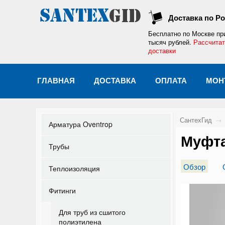
Доставка по Р
Бесплатно по Москве
пр
тысяч рублей.
Рассчитат
доставки
ГЛАВНАЯ
ДОСТАВКА
ОПЛАТА
МОН
СантехГид
→
Арматура Oventrop
Муфта
Трубы
Обзор
Теплоизоляция
Фитинги
Для труб из сшитого
полиэтилена