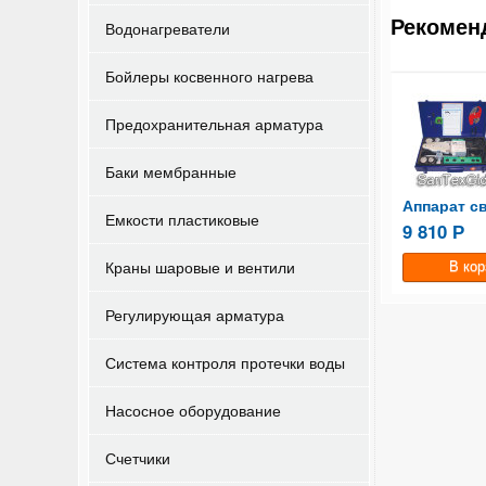
Рекомен
Водонагреватели
Бойлеры косвенного нагрева
Предохранительная арматура
Баки мембранные
Заглушка полипропиленовая 50
Заглушка полипропиленовая 40
Емкости пластиковые
64
30
9 810
Р
Р
Р
Краны шаровые и вентили
Регулирующая арматура
Система контроля протечки воды
Насосное оборудование
Счетчики