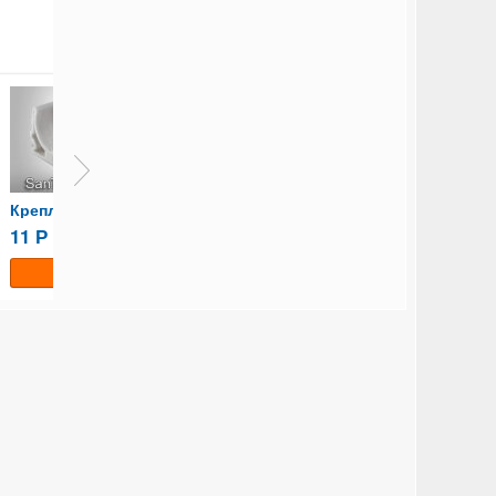
Крепление полипропиленовое 40
Крепление полипропиленовое 32
11
9
6
Р
Р
Р