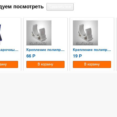
дуем посмотреть
Аппарат сварочный ф20-40...
Крепление полипропиленовое 63
Крепление полипропиленовое 50
66
19
Р
Р