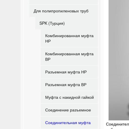
Для полипропиленовых труб
SPK (Турция)
Комбинированная муфта
НР
Комбинированная муфта
ВР
Разъемная муфта НР
Разъемная муфта ВР
Муфта с накидной гайкой
Соединение разъемное
Соединительная муфта
Соединитель