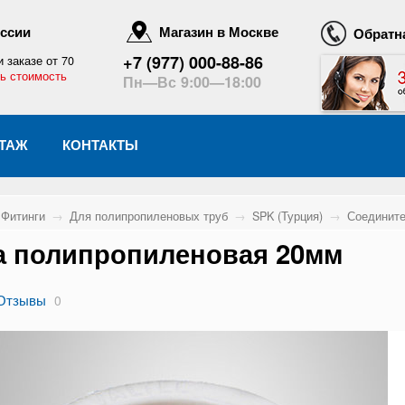
оссии
Магазин в Москве
Обратна
+7 (977) 000-88-86
и заказе от 70
ь стоимость
Пн—Вс 9:00—18:00
ТАЖ
КОНТАКТЫ
Фитинги
→
Для полипропиленовых труб
→
SPK (Турция)
→
Соединит
 полипропиленовая 20мм
Отзывы
0