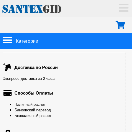
ГЛАВНАЯ
ДОСТАВКА
ОПЛАТА
МОНТАЖ
Категории
КОНТАКТЫ
Арматура Oventrop
Доставка по России
Трубы
Экспресс-доставка за 2 часа
Теплоизоляция
Способы Оплаты
Фитинги
Наличный расчет
Радиаторы отопления
Банковский перевод
Безналичный расчет
Биметаллические секционные