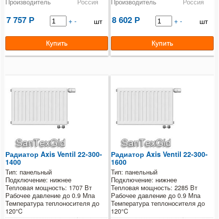
Производитель
Россия
Производитель
Россия
7 757
8 602
Р
+
-
Р
+
-
шт
шт
Радиатор Axis Ventil 22-300-
Радиатор Axis Ventil 22-300-
1400
1600
Тип: панельный
Тип: панельный
Подключение: нижнее
Подключение: нижнее
Тепловая мощность: 1707 Вт
Тепловая мощность: 2285 Вт
Рабочее давление до 0.9 Мпа
Рабочее давление до 0.9 Мпа
Температура теплоносителя до
Температура теплоносителя до
120°C
120°C