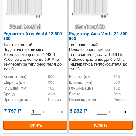
Радиатор Axis Ventil 22-500-
Радиатор Axis Ventil 22-500-
800
900
Тип: панельный
Тип: панельный
Подключение: нижнее
Подключение: нижнее
Тепловая мощность: 1743 Вт
Тепловая мощность: 1966 Вт
Рабочее давление до 0.9 Мпа
Рабочее давление до 0.9 Мпа
Температура теплоносителя до
Температура теплоносителя до
120°C
120°C
Высота (мм)
500
Высота (мм)
500
Ширина (мм)
800
Ширина (мм)
900
Глубина (мм)
102
Глубина (мм)
102
Бренд
Axis
Бренд
Axis
Производитель
Россия
Производитель
Россия
7 757
8 232
Р
+
-
Р
+
-
шт
шт