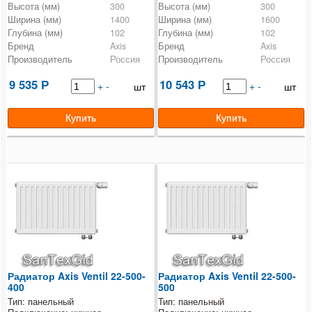
Высота (мм)
300
Высота (мм)
300
Ширина (мм)
1400
Ширина (мм)
1600
Глубина (мм)
102
Глубина (мм)
102
Бренд
Axis
Бренд
Axis
Производитель
Россия
Производитель
Россия
9 535
10 543
Р
+
-
Р
+
-
шт
шт
Радиатор Axis Ventil 22-500-
Радиатор Axis Ventil 22-500-
400
500
Тип: панельный
Тип: панельный