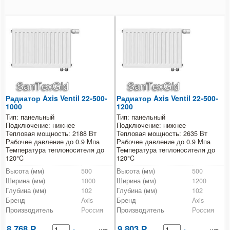
Радиатор Axis Ventil 22-500-
Радиатор Axis Ventil 22-500-
1000
1200
Тип: панельный
Тип: панельный
Подключение: нижнее
Подключение: нижнее
Тепловая мощность: 2188 Вт
Тепловая мощность: 2635 Вт
Рабочее давление до 0.9 Мпа
Рабочее давление до 0.9 Мпа
Температура теплоносителя до
Температура теплоносителя до
120°C
120°C
Высота (мм)
500
Высота (мм)
500
Ширина (мм)
1000
Ширина (мм)
1200
Глубина (мм)
102
Глубина (мм)
102
Бренд
Axis
Бренд
Axis
Производитель
Россия
Производитель
Россия
8 768
9 803
Р
+
-
Р
+
-