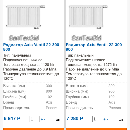
Радиатор Axis Ventil 22-300-
Радиатор Axis Ventil 22-300-
800
900
Тип: панельный
Тип: панельный
Подключение: нижнее
Подключение: нижнее
Тепловая мощность: 1128 Вт
Тепловая мощность: 1272 Вт
Рабочее давление до 0.9 Мпа
Рабочее давление до 0.9 Мпа
Температура теплоносителя до
Температура теплоносителя до
120°C
120°C
Высота (мм)
300
Высота (мм)
300
Ширина (мм)
800
Ширина (мм)
900
Глубина (мм)
102
Глубина (мм)
102
Бренд
Axis
Бренд
Axis
Производитель
Россия
Производитель
Россия
6 847
7 280
Р
+
-
Р
+
-
шт
шт