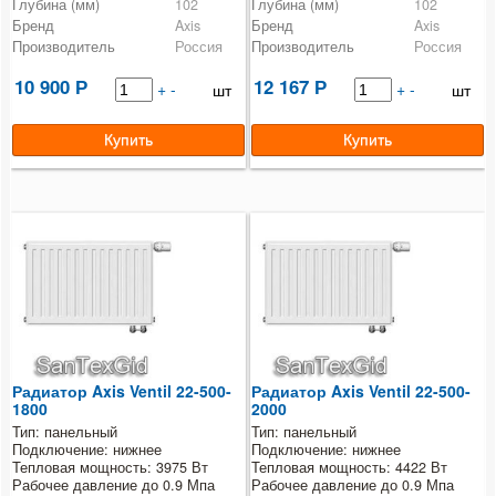
Глубина (мм)
102
Глубина (мм)
102
Бренд
Axis
Бренд
Axis
Производитель
Россия
Производитель
Россия
10 900
12 167
Р
+
-
Р
+
-
шт
шт
Радиатор Axis Ventil 22-500-
Радиатор Axis Ventil 22-500-
1800
2000
Тип: панельный
Тип: панельный
Подключение: нижнее
Подключение: нижнее
Тепловая мощность: 3975 Вт
Тепловая мощность: 4422 Вт
Рабочее давление до 0.9 Мпа
Рабочее давление до 0.9 Мпа