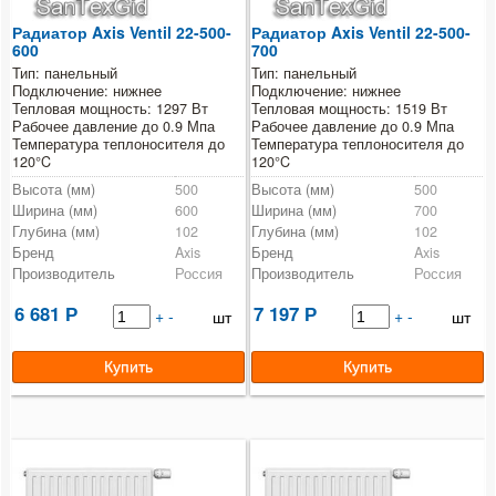
Радиатор Axis Ventil 22-500-
Радиатор Axis Ventil 22-500-
600
700
Тип: панельный
Тип: панельный
Подключение: нижнее
Подключение: нижнее
Тепловая мощность: 1297 Вт
Тепловая мощность: 1519 Вт
Рабочее давление до 0.9 Мпа
Рабочее давление до 0.9 Мпа
Температура теплоносителя до
Температура теплоносителя до
120°C
120°C
Высота (мм)
500
Высота (мм)
500
Ширина (мм)
600
Ширина (мм)
700
Глубина (мм)
102
Глубина (мм)
102
Бренд
Axis
Бренд
Axis
Производитель
Россия
Производитель
Россия
6 681
7 197
Р
+
-
Р
+
-
шт
шт