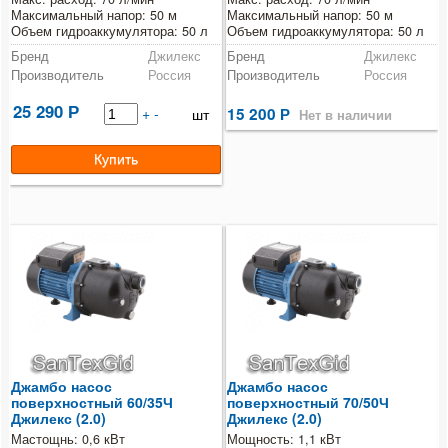
Максимальный напор: 50 м
Максимальный напор: 50 м
Объем гидроаккумулятора: 50 л
Объем гидроаккумулятора: 50 л
Бренд
Джилекс
Бренд
Джилекс
Производитель
Россия
Производитель
Россия
25 290
Р
+
-
15 200
шт
Р
Нет в наличии
Джамбо насос
Джамбо насос
поверхностный 60/35Ч
поверхностный 70/50Ч
Джилекс (2.0)
Джилекс (2.0)
Мастощнь: 0,6 кВт
Мощность: 1,1 кВт