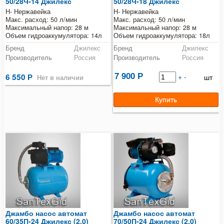
50/28Ч-14 Джилекс
50/28Ч-18 Джилекс
Н- Нержавейка
Н- Нержавейка
Макс. расход: 50 л/мин
Макс. расход: 50 л/мин
Максимальный напор: 28 м
Максимальный напор: 28 м
Объем гидроаккумулятора: 14л
Объем гидроаккумулятора: 18л
Бренд
Джилекс
Бренд
Джилекс
Производитель
Россия
Производитель
Россия
7 900
6 550
Р
+
-
шт
Р
Нет в наличии
Джамбо насос автомат
Джамбо насос автомат
60/35П-24 Джилекс (2.0)
70/50П-24 Джилекс (2.0)