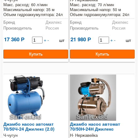
Макс. расход: 60 л/мин
Макс. расход: 70 л/мин
Максимальный напор: 35 м
Максимальный напор: 50 м
Объем гидроаккумулятора: 24л
Объем гидроаккумулятора: 24л
Бренд
Джилекс
Бренд
Джилекс
Производитель
Россия
Производитель
Россия
17 360
21 980
Р
+
-
Р
+
-
шт
шт
Джамбо насос автомат
Джамбо насос автомат
70/50Ч-24 Джилекс (2.0)
70/50Н-24Н Джилекс
Ч-чугун
Н- Нержавейка