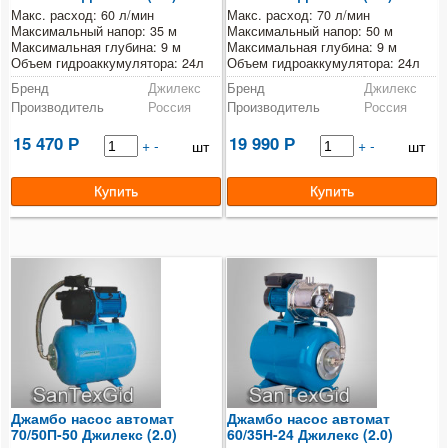
Макс. расход: 60 л/мин
Макс. расход: 70 л/мин
Максимальный напор: 35 м
Максимальный напор: 50 м
Максимальная глубина: 9 м
Максимальная глубина: 9 м
Объем гидроаккумулятора: 24л
Объем гидроаккумулятора: 24л
Бренд
Джилекс
Бренд
Джилекс
Производитель
Россия
Производитель
Россия
15 470
19 990
Р
+
-
Р
+
-
шт
шт
Джамбо насос автомат
Джамбо насос автомат
70/50П-50 Джилекс (2.0)
60/35Н-24 Джилекс (2.0)