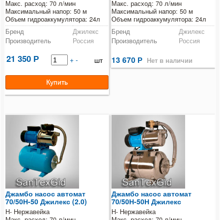
Макс. расход: 70 л/мин
Макс. расход: 70 л/мин
Максимальный напор: 50 м
Максимальный напор: 50 м
Объем гидроаккумулятора: 24л
Объем гидроаккумулятора: 24л
Бренд
Джилекс
Бренд
Джилекс
Производитель
Россия
Производитель
Россия
21 350
Р
+
-
13 670
шт
Р
Нет в наличии
Джамбо насос автомат
Джамбо насос автомат
70/50Н-50 Джилекс (2.0)
70/50Н-50Н Джилекс
Н- Нержавейка
Н- Нержавейка
Макс. расход: 70 л/мин
Макс. расход: 70 л/мин