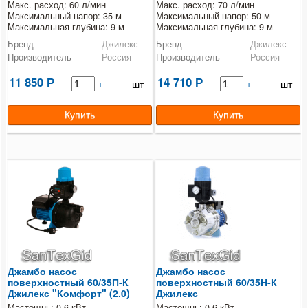
Макс. расход: 60 л/мин
Макс. расход: 70 л/мин
Максимальный напор: 35 м
Максимальный напор: 50 м
Максимальная глубина: 9 м
Максимальная глубина: 9 м
Бренд
Джилекс
Бренд
Джилекс
Производитель
Россия
Производитель
Россия
11 850
14 710
Р
+
-
Р
+
-
шт
шт
Джамбо насос
Джамбо насос
поверхностный 60/35П-К
поверхностный 60/35Н-К
Джилекс "Комфорт" (2.0)
Джилекс
Мастощнь: 0,6 кВт
Мастощнь: 0,6 кВт