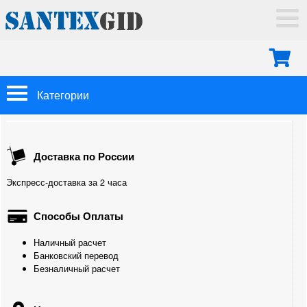
ГЛАВНАЯ
ДОСТАВКА
ОПЛАТА
МОНТАЖ
Категории
КОНТАКТЫ
Арматура Oventrop
Доставка по России
Трубы
Экспресс-доставка за 2 часа
Теплоизоляция
Способы Оплаты
Фитинги
Наличный расчет
Радиаторы отопления
Банковский перевод
Безналичный расчет
Коллекторные группы