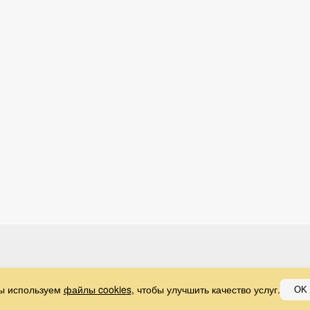
ы используем
файлы cookies
, чтобы улучшить качество услуг.
OK